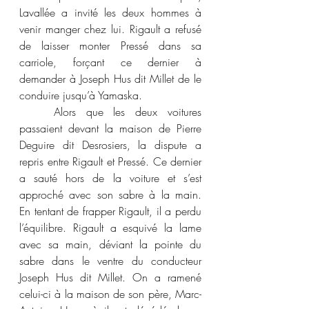
Lavallée a invité les deux hommes à 
venir manger chez lui. Rigault a refusé 
de laisser monter Pressé dans sa 
carriole, forçant ce dernier à 
demander à Joseph Hus dit Millet de le 
conduire jusqu’à Yamaska. 
	Alors que les deux voitures 
passaient devant la maison de Pierre 
Deguire dit Desrosiers, la dispute a 
repris entre Rigault et Pressé. Ce dernier 
a sauté hors de la voiture et s’est 
approché avec son sabre à la main. 
En tentant de frapper Rigault, il a perdu 
l’équilibre. Rigault a esquivé la lame 
avec sa main, déviant la pointe du 
sabre dans le ventre du conducteur 
Joseph Hus dit Millet. On a ramené 
celui-ci à la maison de son père, Marc-