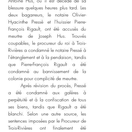
Antoine Hus, où il est décédé de sa 
blessure quelques heures plus tard. Les 
deux bagarreurs, le notaire Olivier-
Hyacinthe Pressé et l'huissier Pierre-
François Rigault, ont été accusés du 
meurtre de Joseph Hus. Trouvés 
coupables, le procureur du roi à Trois-
Rivières a condamné le notaire Pressé à 
l'étranglement et à la pendaison, tandis 
que Pierre-François Rigault a été 
condamné au bannissement de la 
colonie pour complicité de meurtre. 
	Après révision du procès, Pressé 
a été condamné aux galères à 
perpétuité et à la confiscation de tous 
ses biens, tandis que Rigault a été 
blanchi. Selon une autre source, les 
sentences imposées par le Procureur de 
Trois-Rivières ont finalement été 