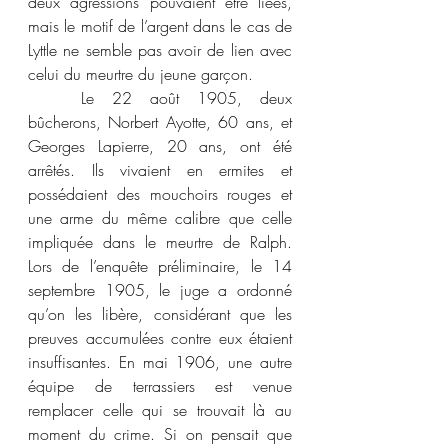
deux agressions pouvaient être liées, 
mais le motif de l’argent dans le cas de 
Lyttle ne semble pas avoir de lien avec 
celui du meurtre du jeune garçon. 
	Le 22 août 1905, deux 
bûcherons, Norbert Ayotte, 60 ans, et 
Georges Lapierre, 20 ans, ont été 
arrêtés. Ils vivaient en ermites et 
possédaient des mouchoirs rouges et 
une arme du même calibre que celle 
impliquée dans le meurtre de Ralph. 
Lors de l’enquête préliminaire, le 14 
septembre 1905, le juge a ordonné 
qu’on les libère, considérant que les 
preuves accumulées contre eux étaient 
insuffisantes. En mai 1906, une autre 
équipe de terrassiers est venue 
remplacer celle qui se trouvait là au 
moment du crime. Si on pensait que 