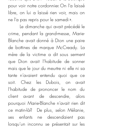
pour voir notre cordonnier. On l’a laissé 
libre, on lui a laissé rien voir, mais on 
ne l’a pas repris pour le samedi ». 
	Le dimanche qui avait précédé le 
crime, pendant la grand-messe, Marie-
Blanche avait donné à Dion une paire 
de bottines de marque McCready. La 
mère de la victime a dit sous serment 
que Dion avait l’habitude de sonner 
mais que le jour du meurtre ni elle ni sa 
tante n’avaient entendu quoi que ce 
soit. Chez les Dubois, on avait 
l’habitude de prononcer le nom du 
client avant de descendre, alors 
pourquoi Marie-Blanche n’avait rien dit 
ce matin-là?  De plus, selon Mélanie, 
ses enfants ne descendaient pas 
lorsqu’un inconnu se présentait sur les 