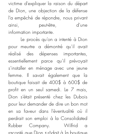
victime d’expliquer la raison du départ 
de Dion, une objection de la défense 
l’a empêché de répondre, nous privant 
ainsi, peut-être, d’une 
information importante. 
	Le procès qu’on a intenté à Dion 
pour meurtre a démontré qu’il avait 
réalisé des dépenses importantes, 
essentiellement parce qu’il prévoyait 
s’installer en ménage avec une jeune 
femme. Il savait également que la 
boutique faisait de 400$ à 600$ de 
profit en un seul samedi. Le 7 mais, 
Dion s’était présenté chez les Dubois 
pour leur demander de dire un bon mot 
en sa faveur dans l’éventualité où il 
perdrait son emploi à la Consolidated 
Rubber Company.  Wilfrid a 
raconté que Dion « rôdait à la boutique 