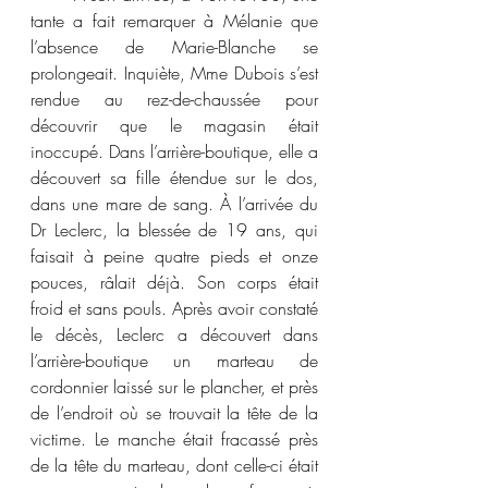
tante a fait remarquer à Mélanie que 
l’absence de Marie-Blanche se 
prolongeait. Inquiète, Mme Dubois s’est 
rendue au rez-de-chaussée pour 
découvrir que le magasin était 
inoccupé. Dans l’arrière-boutique, elle a 
découvert sa fille étendue sur le dos, 
dans une mare de sang. À l’arrivée du 
Dr Leclerc, la blessée de 19 ans, qui 
faisait à peine quatre pieds et onze 
pouces, râlait déjà. Son corps était 
froid et sans pouls. Après avoir constaté 
le décès, Leclerc a découvert dans 
l’arrière-boutique un marteau de 
cordonnier laissé sur le plancher, et près 
de l’endroit où se trouvait la tête de la 
victime. Le manche était fracassé près 
de la tête du marteau, dont celle-ci était 