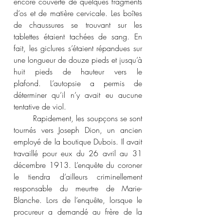
encore couverte de quelques fragments 
d’os et de matière cervicale. Les boîtes 
de chaussures se trouvant sur les 
tablettes étaient tachées de sang. En 
fait, les giclures s’étaient répandues sur 
une longueur de douze pieds et jusqu’à 
huit pieds de hauteur vers le 
plafond. L’autopsie a permis de 
déterminer qu’il n’y avait eu aucune 
tentative de viol. 
	Rapidement, les soupçons se sont 
tournés vers Joseph Dion, un ancien 
employé de la boutique Dubois. Il avait 
travaillé pour eux du 26 avril au 31 
décembre 1913. L’enquête du coroner 
le tiendra d’ailleurs criminellement 
responsable du meurtre de Marie-
Blanche. Lors de l’enquête, lorsque le 
procureur a demandé au frère de la 