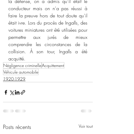
la défense, on a admis qu’il était le 
conducteur mais on n'a pas réussi à 
faire la preuve hors de tout doute qu’il 
était ivre. Lors du procès de Ingalls, des 
voitures miniatures ont été utilisées pour 
permettre aux jurés de mieux 
comprendre les circonstances de la 
collision. À son tour, Ingalls a été 
acquitté.
Négligence criminelle
Acquittement
Véhicule automobile
1920-1929
Posts récents
Voir tout