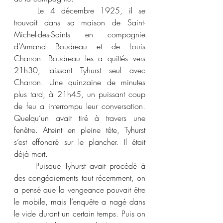
	Le 4 décembre 1925, il se 
trouvait dans sa maison de Saint-
Michel-des-Saints en compagnie 
d’Armand Boudreau et de Louis 
Charron. Boudreau les a quittés vers 
21h30, laissant Tyhurst seul avec 
Charron. Une quinzaine de minutes 
plus tard, à 21h45, un puissant coup 
de feu a interrompu leur conversation. 
Quelqu’un avait tiré à travers une 
fenêtre. Atteint en pleine tête, Tyhurst 
s’est effondré sur le plancher. Il était 
déjà mort.
	Puisque Tyhurst avait procédé à 
des congédiements tout récemment, on 
a pensé que la vengeance pouvait être 
le mobile, mais l’enquête a nagé dans 
le vide durant un certain temps. Puis on 