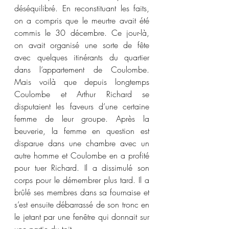
déséquilibré. En reconstituant les faits, 
on a compris que le meurtre avait été 
commis le 30 décembre. Ce jour-là, 
on avait organisé une sorte de fête 
avec quelques itinérants du quartier 
dans l’appartement de Coulombe. 
Mais voilà que depuis longtemps 
Coulombe et Arthur Richard se 
disputaient les faveurs d’une certaine 
femme de leur groupe. Après la 
beuverie, la femme en question est 
disparue dans une chambre avec un 
autre homme et Coulombe en a profité 
pour tuer Richard. Il a dissimulé son 
corps pour le démembrer plus tard. Il a 
brûlé ses membres dans sa fournaise et 
s’est ensuite débarrassé de son tronc en 
le jetant par une fenêtre qui donnait sur 