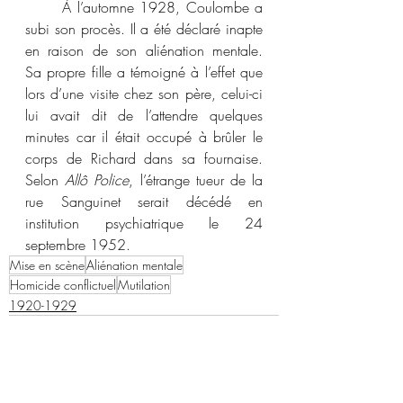
	À l’automne 1928, Coulombe a 
subi son procès. Il a été déclaré inapte 
en raison de son aliénation mentale. 
Sa propre fille a témoigné à l’effet que 
lors d’une visite chez son père, celui-ci 
lui avait dit de l’attendre quelques 
minutes car il était occupé à brûler le 
corps de Richard dans sa fournaise. 
Selon 
Allô Police
, l’étrange tueur de la 
rue Sanguinet serait décédé en 
institution psychiatrique le 24 
septembre 1952.
Mise en scène
Aliénation mentale
Homicide conflictuel
Mutilation
1920-1929