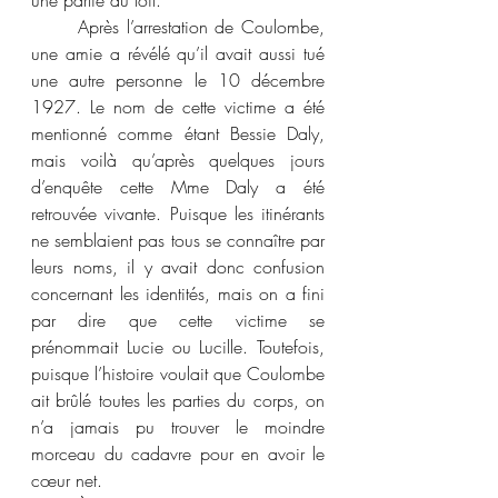
une partie du toit.
	Après l’arrestation de Coulombe, 
une amie a révélé qu’il avait aussi tué 
une autre personne le 10 décembre 
1927. Le nom de cette victime a été 
mentionné comme étant Bessie Daly, 
mais voilà qu’après quelques jours 
d’enquête cette Mme Daly a été 
retrouvée vivante. Puisque les itinérants 
ne semblaient pas tous se connaître par 
leurs noms, il y avait donc confusion 
concernant les identités, mais on a fini 
par dire que cette victime se 
prénommait Lucie ou Lucille. Toutefois, 
puisque l’histoire voulait que Coulombe 
ait brûlé toutes les parties du corps, on 
n’a jamais pu trouver le moindre 
morceau du cadavre pour en avoir le 
cœur net.