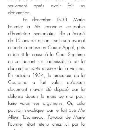
seulement après avoir fait sa 
déclaration.
	En décembre 1933, Marie 
Fournier a été reconnue coupable 
d’homicide involontaire. Elle a écopé 
de 15 ans de prison, mais son avocat 
a porté la cause en Cour d’Appel, puis 
a inscrit la cause à la Cour Suprême 
en se basant sur l’admissibilité de la 
déclaration 
ante mortem
 de la victime. 
En octobre 1934, le procureur de la 
Couronne a fait valoir qu’aucun 
document n’avait été déposé par la 
défense depuis le mois de mai pour 
faire valoir ses arguments. Or, cela 
pouvait s’expliquer par le fait que Me 
Alleyn Taschereau, l’avocat de Marie 
Fournier, était retenu chez lui par la 