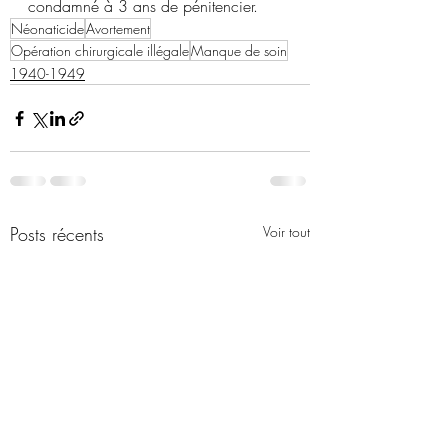
condamné à 3 ans de pénitencier.
Néonaticide
Avortement
Opération chirurgicale illégale
Manque de soin
1940-1949
Posts récents
Voir tout