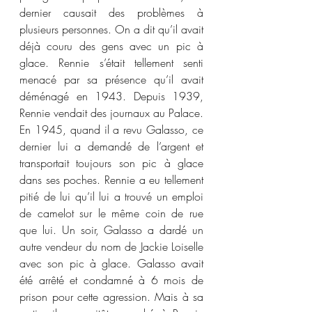
dernier causait des problèmes à 
plusieurs personnes. On a dit qu’il avait 
déjà couru des gens avec un pic à 
glace. Rennie s’était tellement senti 
menacé par sa présence qu’il avait 
déménagé en 1943. Depuis 1939, 
Rennie vendait des journaux au Palace. 
En 1945, quand il a revu Galasso, ce 
dernier lui a demandé de l’argent et 
transportait toujours son pic à glace 
dans ses poches. Rennie a eu tellement 
pitié de lui qu’il lui a trouvé un emploi 
de camelot sur le même coin de rue 
que lui. Un soir, Galasso a dardé un 
autre vendeur du nom de Jackie Loiselle 
avec son pic à glace. Galasso avait 
été arrêté et condamné à 6 mois de 
prison pour cette agression. Mais à sa 