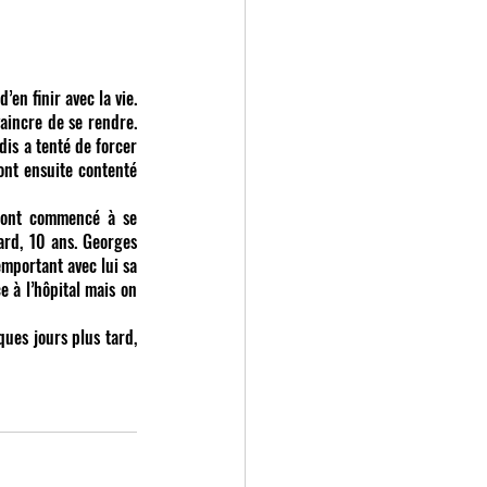
aincre de se rendre. 
is a tenté de forcer 
ont ensuite contenté 
ard, 10 ans. Georges 
mportant avec lui sa 
 à l’hôpital mais on 