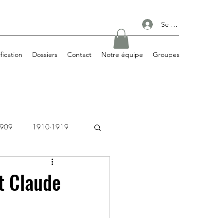
Se connecter
ification
Dossiers
Contact
Notre équipe
Groupes
1909
1910-1919
1980-1989
et Claude