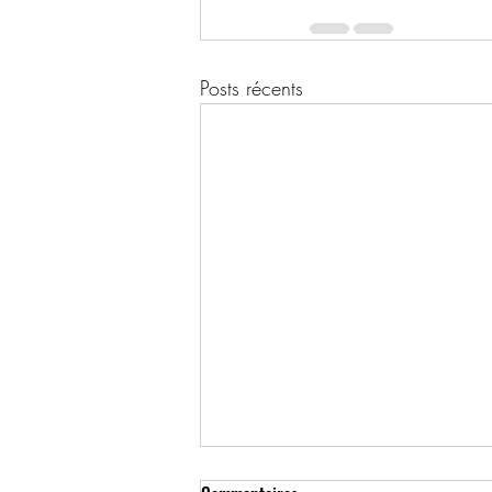
Posts récents
1959, 30 décembre - 4 janvier