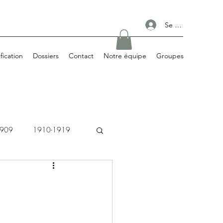
Se connecter
ification
Dossiers
Contact
Notre équipe
Groupes
1909
1910-1919
1980-1989