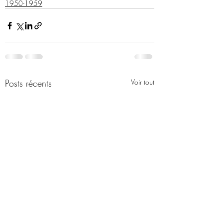
1950-1959
Posts récents
Voir tout