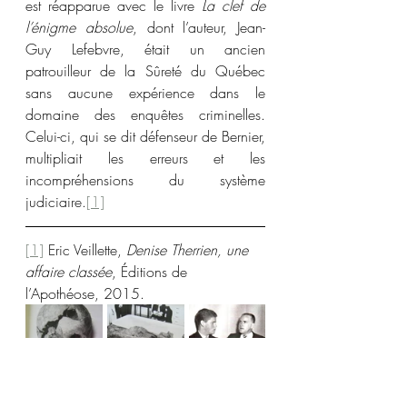
est réapparue avec le livre 
La clef de 
l’énigme absolue
, dont l’auteur, Jean-
Guy Lefebvre, était un ancien 
patrouilleur de la Sûreté du Québec 
sans aucune expérience dans le 
domaine des enquêtes criminelles. 
Celui-ci, qui se dit défenseur de Bernier, 
multipliait les erreurs et les 
incompréhensions du système 
judiciaire.
[1]
[1]
 Eric Veillette, 
Denise Therrien, une 
affaire classée
, Éditions de 
l’Apothéose, 2015.