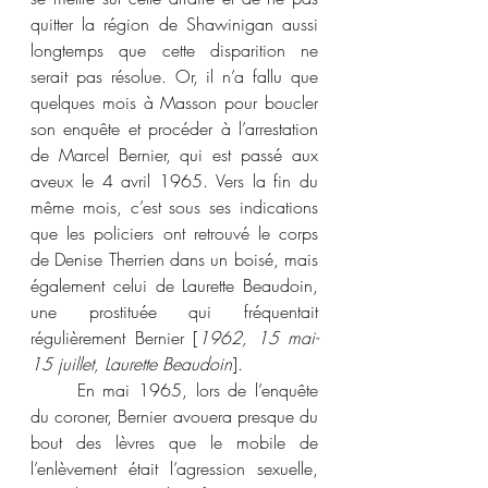
quitter la région de Shawinigan aussi 
longtemps que cette disparition ne 
serait pas résolue. Or, il n’a fallu que 
quelques mois à Masson pour boucler 
son enquête et procéder à l’arrestation 
de Marcel Bernier, qui est passé aux 
aveux le 4 avril 1965. Vers la fin du 
même mois, c’est sous ses indications 
que les policiers ont retrouvé le corps 
de Denise Therrien dans un boisé, mais 
également celui de Laurette Beaudoin, 
une prostituée qui fréquentait 
régulièrement Bernier [
1962, 15 mai-
15 juillet, Laurette Beaudoin
].
	En mai 1965, lors de l’enquête 
du coroner, Bernier avouera presque du 
bout des lèvres que le mobile de 
l’enlèvement était l’agression sexuelle, 