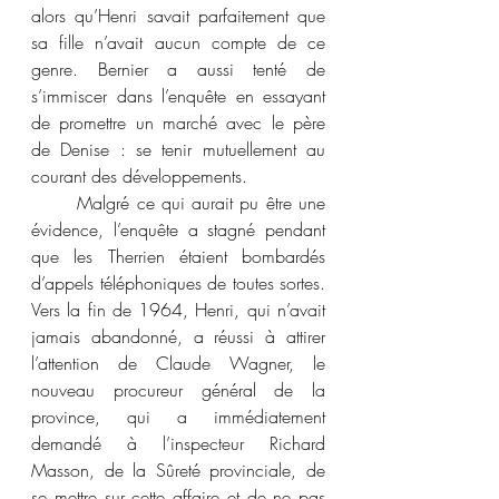
alors qu’Henri savait parfaitement que 
sa fille n’avait aucun compte de ce 
genre. Bernier a aussi tenté de 
s’immiscer dans l’enquête en essayant 
de promettre un marché avec le père 
de Denise : se tenir mutuellement au 
courant des développements.
	Malgré ce qui aurait pu être une 
évidence, l’enquête a stagné pendant 
que les Therrien étaient bombardés 
d’appels téléphoniques de toutes sortes. 
Vers la fin de 1964, Henri, qui n’avait 
jamais abandonné, a réussi à attirer 
l’attention de Claude Wagner, le 
nouveau procureur général de la 
province, qui a immédiatement 
demandé à l’inspecteur Richard 
Masson, de la Sûreté provinciale, de 
se mettre sur cette affaire et de ne pas 