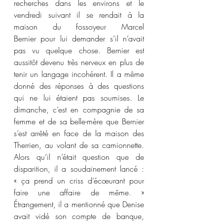
recherches dans les environs et le 
vendredi suivant il se rendait à la 
maison du fossoyeur Marcel 
Bernier pour lui demander s’il n’avait 
pas vu quelque chose. Bernier est 
aussitôt devenu très nerveux en plus de 
tenir un langage incohérent. Il a même 
donné des réponses à des questions 
qui ne lui étaient pas soumises. Le 
dimanche, c’est en compagnie de sa 
femme et de sa belle-mère que Bernier 
s’est arrêté en face de la maison des 
Therrien, au volant de sa camionnette. 
Alors qu’il n’était question que de 
disparition, il a soudainement lancé : 
« ça prend un criss d’écœurant pour 
faire une affaire de même. » 
Étrangement, il a mentionné que Denise 
avait vidé son compte de banque, 