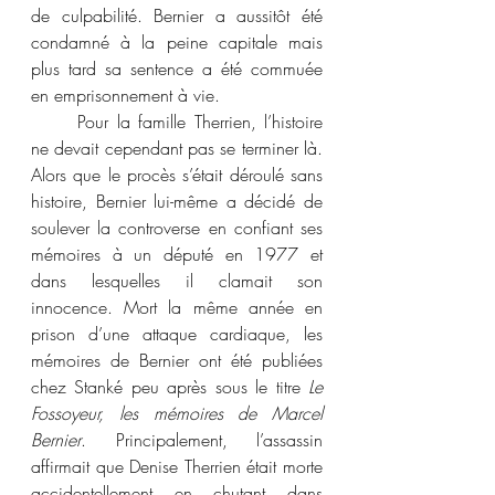
de culpabilité. Bernier a aussitôt été 
condamné à la peine capitale mais 
plus tard sa sentence a été commuée 
en emprisonnement à vie.
	Pour la famille Therrien, l’histoire 
ne devait cependant pas se terminer là. 
Alors que le procès s’était déroulé sans 
histoire, Bernier lui-même a décidé de 
soulever la controverse en confiant ses 
mémoires à un député en 1977 et 
dans lesquelles il clamait son 
innocence. Mort la même année en 
prison d’une attaque cardiaque, les 
mémoires de Bernier ont été publiées 
chez Stanké peu après sous le titre 
Le 
Fossoyeur, les mémoires de Marcel 
Bernier
. Principalement, l’assassin 
affirmait que Denise Therrien était morte 
accidentellement en chutant dans 