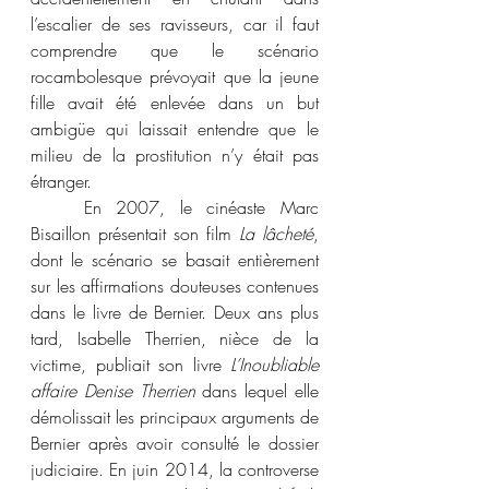
l’escalier de ses ravisseurs, car il faut 
comprendre que le scénario 
rocambolesque prévoyait que la jeune 
fille avait été enlevée dans un but 
ambigüe qui laissait entendre que le 
milieu de la prostitution n’y était pas 
étranger.
	En 2007, le cinéaste Marc 
Bisaillon présentait son film 
La lâcheté
, 
dont le scénario se basait entièrement 
sur les affirmations douteuses contenues 
dans le livre de Bernier. Deux ans plus 
tard, Isabelle Therrien, nièce de la 
victime, publiait son livre 
L’Inoubliable 
affaire Denise Therrien
 dans lequel elle 
démolissait les principaux arguments de 
Bernier après avoir consulté le dossier 
judiciaire. En juin 2014, la controverse 