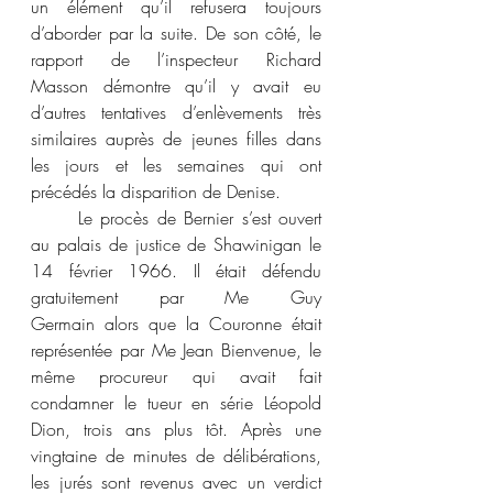
un élément qu’il refusera toujours 
d’aborder par la suite. De son côté, le 
rapport de l’inspecteur Richard 
Masson démontre qu’il y avait eu 
d’autres tentatives d’enlèvements très 
similaires auprès de jeunes filles dans 
les jours et les semaines qui ont 
précédés la disparition de Denise.
	Le procès de Bernier s’est ouvert 
au palais de justice de Shawinigan le 
14 février 1966. Il était défendu 
gratuitement par Me Guy 
Germain alors que la Couronne était 
représentée par Me Jean Bienvenue, le 
même procureur qui avait fait 
condamner le tueur en série Léopold 
Dion, trois ans plus tôt. Après une 
vingtaine de minutes de délibérations, 
les jurés sont revenus avec un verdict 