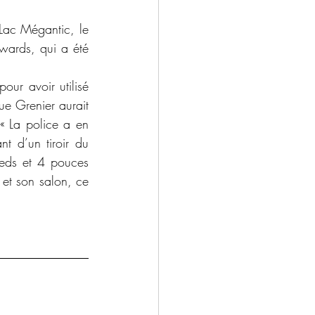
wards, qui a été 
 Grenier aurait 
« La police a en 
 d’un tiroir du 
ieds et 4 pouces 
et son salon, ce 