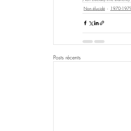
Non élucidé
1970-197
Posts récents