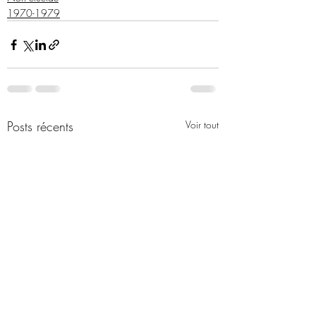
1970-1979
Posts récents
Voir tout