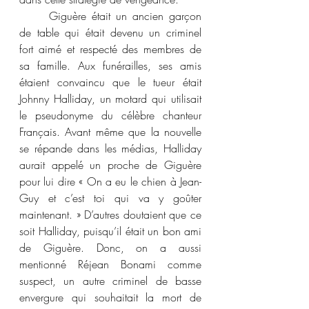
	Giguère était un ancien garçon 
de table qui était devenu un criminel 
fort aimé et respecté des membres de 
sa famille. Aux funérailles, ses amis 
étaient convaincu que le tueur était 
Johnny Halliday, un motard qui utilisait 
le pseudonyme du célèbre chanteur 
Français. Avant même que la nouvelle 
se répande dans les médias, Halliday 
aurait appelé un proche de Giguère 
pour lui dire « On a eu le chien à Jean-
Guy et c’est toi qui va y goûter 
maintenant. » D’autres doutaient que ce 
soit Halliday, puisqu’il était un bon ami 
de Giguère. Donc, on a aussi 
mentionné Réjean Bonami comme 
suspect, un autre criminel de basse 
envergure qui souhaitait la mort de 