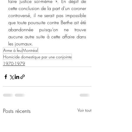
faire justice soi-même ». En dépit de 
cette conclusion de la part d’un coroner 
controversé, il ne serait pas impossible 
que toute poursuite contre Berthe ait été 
abandonnée puisqu’on ne trouve 
aucune autre suite à cette affaire dans 
les journaux.
Arme à feu
Montréal
Homicide domestique par une conjointe
1970-1979
Posts récents
Voir tout