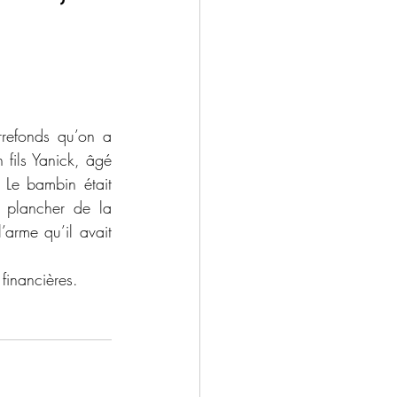
fils Yanick, âgé 
 Le bambin était 
e plancher de la 
arme qu’il avait 
financières.