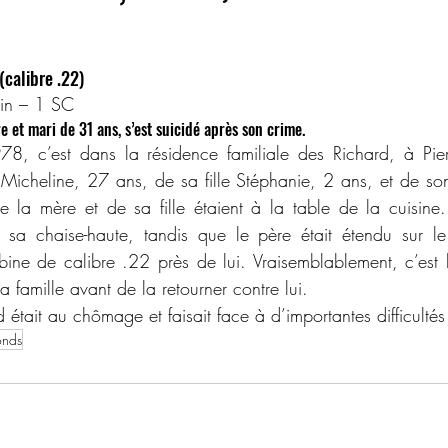
(calibre .22)
gin – 1 SC
 et mari de 31 ans, s’est suicidé après son crime.
 Micheline, 27 ans, de sa fille Stéphanie, 2 ans, et de son 
 la mère et de sa fille étaient à la table de la cuisine.
s sa chaise-haute, tandis que le père était étendu sur l
bine de calibre .22 près de lui. Vraisemblablement, c’est l’
sa famille avant de la retourner contre lui.
était au chômage et faisait face à d’importantes difficultés 
onds