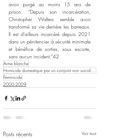
avoir purgé au moins 15 ans de 
prison. “Depuis son incarcération, 
Christopher Walters semble avoir 
transformé sa vie derrière les barreaux. 
Il est d’ailleurs incarcéré depuis 2021 
dans un pénitencier à sécurité minimale 
et bénéfice de sorties, sous escorte, 
sans aucun incident.”
42
Arme blanche
Homicide domestique par un conjoint non suicidaire
Féminicide
2000-2009
Posts récents
Voir tout