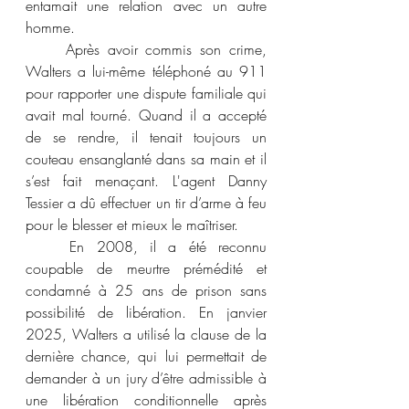
entamait une relation avec un autre 
homme. 
	Après avoir commis son crime, 
Walters a lui-même téléphoné au 911 
pour rapporter une dispute familiale qui 
avait mal tourné. Quand il a accepté 
de se rendre, il tenait toujours un 
couteau ensanglanté dans sa main et il 
s’est fait menaçant. L'agent Danny 
Tessier a dû effectuer un tir d’arme à feu 
pour le blesser et mieux le maîtriser. 
	En 2008, il a été reconnu 
coupable de meurtre prémédité et 
condamné à 25 ans de prison sans 
possibilité de libération. En janvier 
2025, Walters a utilisé la clause de la 
dernière chance, qui lui permettait de 
demander à un jury d’être admissible à 
une libération conditionnelle après 