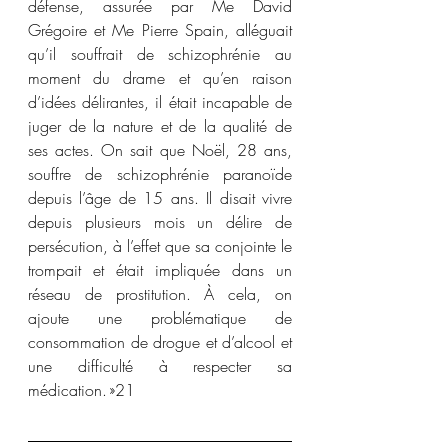
défense, assurée par Me David 
Grégoire et Me Pierre Spain, alléguait 
qu’il souffrait de schizophrénie au 
moment du drame et qu’en raison 
d’idées délirantes, il était incapable de 
juger de la nature et de la qualité de 
ses actes. On sait que Noël, 28 ans, 
souffre de schizophrénie paranoïde 
depuis l’âge de 15 ans. Il disait vivre 
depuis plusieurs mois un délire de 
persécution, à l’effet que sa conjointe le 
trompait et était impliquée dans un 
réseau de prostitution. À cela, on 
ajoute une problématique de 
consommation de drogue et d’alcool et 
une difficulté à respecter sa 
médication. »
21