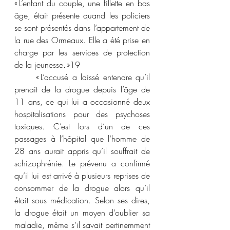
« L’enfant du couple, une fillette en bas 
âge, était présente quand les policiers 
se sont présentés dans l’appartement de 
la rue des Ormeaux. Elle a été prise en 
charge par les services de protection 
de la jeunesse. »
19
	« L’accusé a laissé entendre qu’il 
prenait de la drogue depuis l’âge de 
11 ans, ce qui lui a occasionné deux 
hospitalisations pour des psychoses 
toxiques. C’est lors d’un de ces 
passages à l’hôpital que l’homme de 
28 ans aurait appris qu’il souffrait de 
schizophrénie. Le prévenu a confirmé 
qu’il lui est arrivé à plusieurs reprises de 
consommer de la drogue alors qu’il 
était sous médication. Selon ses dires, 
la drogue était un moyen d’oublier sa 
maladie, même s’il savait pertinemment 