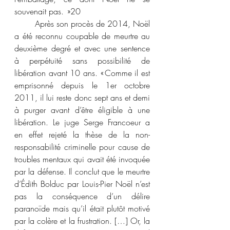
souvenait pas.  »
20
	Après son procès de 2014, Noël 
a été reconnu coupable de meurtre au 
deuxième degré et avec une sentence 
à perpétuité sans possibilité de 
libération avant 10 ans. « Comme il est 
emprisonné depuis le 1er octobre 
2011, il lui reste donc sept ans et demi 
à purger avant d’être éligible à une 
libération. Le juge Serge Francoeur a 
en effet rejeté la thèse de la non-
responsabilité criminelle pour cause de 
troubles mentaux qui avait été invoquée 
par la défense. Il conclut que le meurtre 
d’Édith Bolduc par Louis-Pier Noël n’est 
pas la conséquence d’un délire 
paranoïde mais qu’il était plutôt motivé 
par la colère et la frustration. […] Or, la 