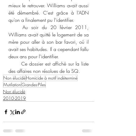
mieux le retrouver. Williams avait aussi 
été démembré. C'est grâce à l’ADN 
qu’on a finalement pu l’identifier. 
	Au soir du 20 février 2011, 
Williams avait quitté le logement de sa 
mère pour aller à son bar favori, où il 
avait ses habitudes. Il a cependant fallu 
deux ans pour l’identifier. 
	Ce dossier est affiché sur la liste 
des affaires non résolues de la SQ. 
Non élucidé
Homicide à motif indéterminé
Mutilation
Grandes-Piles
Non élucidé
2010-2019