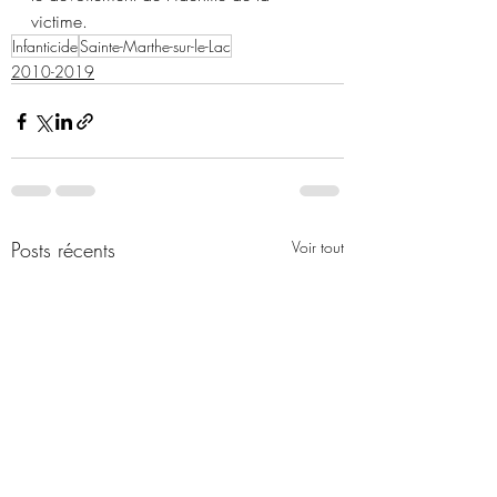
victime.
Infanticide
Sainte-Marthe-sur-le-Lac
2010-2019
Posts récents
Voir tout