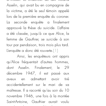
Asselin, qui avait bu en compagnie de 
la victime, a été le seul témoin appelé 
lors de la première enquête du coroner. 
La seconde enquête a finalement 
approuvé la thèse du suicide. L’affaire 
a été classée, jusqu’à ce que Alice, la 
femme de Gauthier, se suicide à son 
tour par pendaison, trois mois plus tard. 
L’enquête a donc été rouverte.
[1]
	Ainsi, les enquêteurs ont appris 
qu’Alice fréquentait d’autres hommes, 
dont Asselin. Finalement, le 29 
décembre 1947, il est passé aux 
aveux en admettant avoir tiré 
accidentellement sur le mari de sa 
maîtresse. Il a raconté qu’au soir du 10 
novembre 1946, une fois à la montée 
Saint-Antoine, Gauthier aurait voulu 