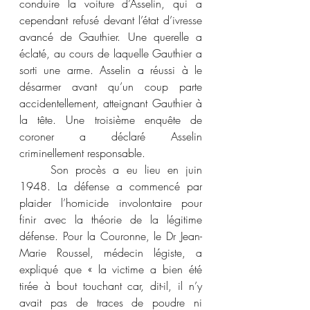
conduire la voiture d’Asselin, qui a 
cependant refusé devant l’état d’ivresse 
avancé de Gauthier. Une querelle a 
éclaté, au cours de laquelle Gauthier a 
sorti une arme. Asselin a réussi à le 
désarmer avant qu’un coup parte 
accidentellement, atteignant Gauthier à 
la tête. Une troisième enquête de 
coroner a déclaré Asselin 
criminellement responsable.
	Son procès a eu lieu en juin 
1948. La défense a commencé par 
plaider l’homicide involontaire pour 
finir avec la théorie de la légitime 
défense. Pour la Couronne, le Dr Jean-
Marie Roussel, médecin légiste, a 
expliqué que « la victime a bien été 
tirée à bout touchant car, dit-il, il n’y 
avait pas de traces de poudre ni 