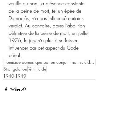
veuille ou non, la présence constante 
de la peine de mort, tel un épée de 
Damoclès, n’a pas influencé certains 
verdict. Au contraire, après l’abolition 
définitive de la peine de mort, en juillet 
1976, le jury n’a plus à se laisser 
influencer par cet aspect du Code 
pénal.
Homicide domestique par un conjoint non suicidaire
Strangulation
Féminicide
1940-1949
Posts récents
Voir tout