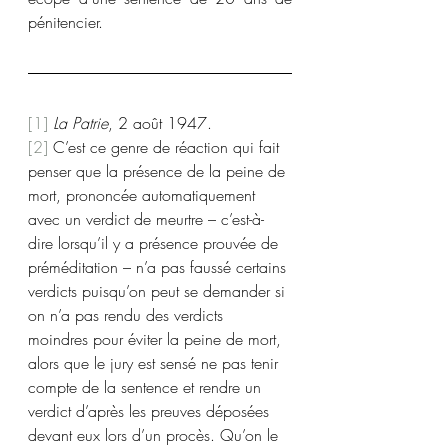
pénitencier.
[1]
La Patrie
, 2 août 1947.
[2]
 C’est ce genre de réaction qui fait 
penser que la présence de la peine de 
mort, prononcée automatiquement 
avec un verdict de meurtre – c’est-à-
dire lorsqu’il y a présence prouvée de 
préméditation – n’a pas faussé certains 
verdicts puisqu’on peut se demander si 
on n’a pas rendu des verdicts 
moindres pour éviter la peine de mort, 
alors que le jury est sensé ne pas tenir 
compte de la sentence et rendre un 
verdict d’après les preuves déposées 
devant eux lors d’un procès. Qu’on le 