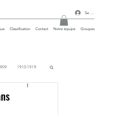
Se connecter
que
Classification
Contact
Notre équipe
Groupes
1909
1910-1919
1980-1989
ans