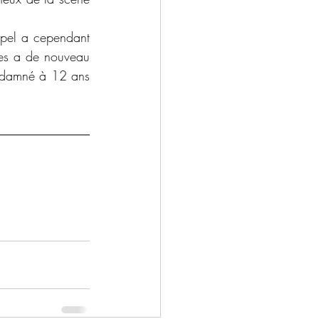
pel a cependant 
es a de nouveau 
ondamné à 12 ans 