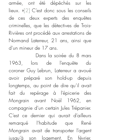
armée, ont été dépêchés sur les 
lieux. »
[2]
 C’est donc sous les conseils 
de ces deux experts des enquêtes 
criminelles, que les détectives de Trois-
Rivières ont procédé aux arrestations de 
Normand Laterreur, 21 ans, ainsi que 
d’un mineur de 17 ans.
            Dans la soirée du 8 mars 
1963, lors de l’enquête du 
coroner Guy Lebrun, Laterreur a avoué 
avoir préparé son hold-up depuis 
longtemps, au point de dire qu’il avait 
fait du repérage à l’épicerie des 
Mongrain avant Noël 1962, en 
compagnie d’un certain Jules Trépanier. 
C’est ce dernier qui aurait d’ailleurs 
remarqué l’habitude que René 
Mongrain avait de transporter l’argent 
jusqu’à son logement. En février, 