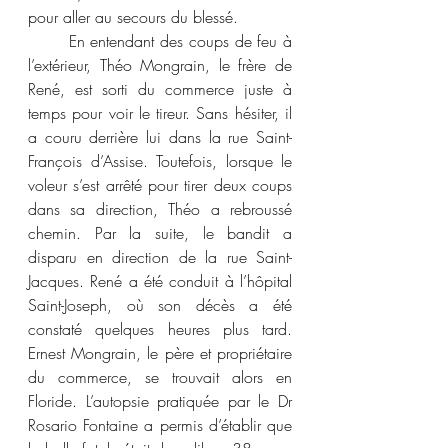
pour aller au secours du blessé.
	En entendant des coups de feu à 
l’extérieur, Théo Mongrain, le frère de 
René, est sorti du commerce juste à 
temps pour voir le tireur. Sans hésiter, il 
a couru derrière lui dans la rue Saint-
François d’Assise. Toutefois, lorsque le 
voleur s’est arrêté pour tirer deux coups 
dans sa direction, Théo a rebroussé 
chemin. Par la suite, le bandit a 
disparu en direction de la rue Saint-
Jacques. René a été conduit à l’hôpital 
Saint-Joseph, où son décès a été 
constaté quelques heures plus tard. 
Ernest Mongrain, le père et propriétaire 
du commerce, se trouvait alors en 
Floride. L’autopsie pratiquée par le Dr 
Rosario Fontaine a permis d’établir que 