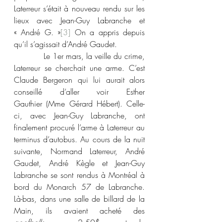
Laterreur s’était à nouveau rendu sur les 
lieux avec Jean-Guy Labranche et 
« André G. »
[3]
 On a appris depuis 
qu’il s’agissait d’André Gaudet.
            Le 1er mars, la veille du crime, 
Laterreur se cherchait une arme. C’est 
Claude Bergeron qui lui aurait alors 
conseillé d’aller voir Esther 
Gauthier (Mme Gérard Hébert). Celle-
ci, avec Jean-Guy Labranche, ont 
finalement procuré l’arme à Laterreur au 
terminus d’autobus. Au cours de la nuit 
suivante, Normand Laterreur, André 
Gaudet, André Kègle et Jean-Guy 
Labranche se sont rendus à Montréal à 
bord du Monarch 57 de Labranche. 
Là-bas, dans une salle de billard de la 
Main, ils avaient acheté des 