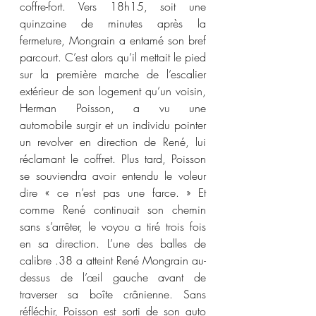
coffre-fort. Vers 18h15, soit une 
quinzaine de minutes après la 
fermeture, Mongrain a entamé son bref 
parcourt. C’est alors qu’il mettait le pied 
sur la première marche de l’escalier 
extérieur de son logement qu’un voisin, 
Herman Poisson, a vu une 
automobile surgir et un individu pointer 
un revolver en direction de René, lui 
réclamant le coffret. Plus tard, Poisson 
se souviendra avoir entendu le voleur 
dire « ce n’est pas une farce. » Et 
comme René continuait son chemin 
sans s’arrêter, le voyou a tiré trois fois 
en sa direction. L’une des balles de 
calibre .38 a atteint René Mongrain au-
dessus de l’œil gauche avant de 
traverser sa boîte crânienne. Sans 
réfléchir, Poisson est sorti de son auto 