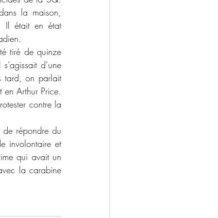
dans la maison, 
Il était en état 
adien.
s’agissait d’une 
tard, on parlait 
 en Arthur Price. 
otester contre la 
involontaire et 
ime qui avait un 
avec la carabine 