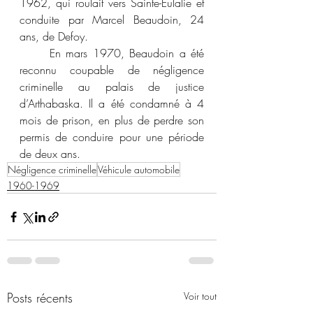
1962, qui roulait vers Sainte-Eulalie et 
conduite par Marcel Beaudoin, 24 
ans, de Defoy.
	En mars 1970, Beaudoin a été 
reconnu coupable de négligence 
criminelle au palais de justice 
d’Arthabaska. Il a été condamné à 4 
mois de prison, en plus de perdre son 
permis de conduire pour une période 
de deux ans.
Négligence criminelle
Véhicule automobile
1960-1969
Posts récents
Voir tout