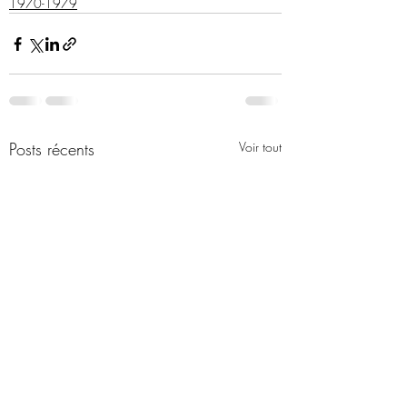
1970-1979
Posts récents
Voir tout