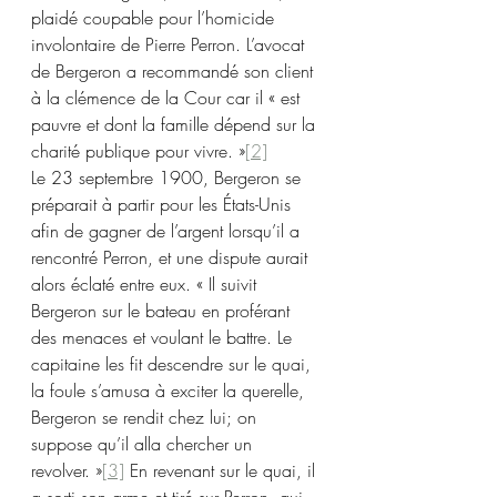
plaidé coupable pour l’homicide 
involontaire de Pierre Perron. L’avocat 
de Bergeron a recommandé son client 
à la clémence de la Cour car il « est 
pauvre et dont la famille dépend sur la 
charité publique pour vivre. »
[2]
Le 23 septembre 1900, Bergeron se 
préparait à partir pour les États-Unis 
afin de gagner de l’argent lorsqu’il a 
rencontré Perron, et une dispute aurait 
alors éclaté entre eux. « Il suivit 
Bergeron sur le bateau en proférant 
des menaces et voulant le battre. Le 
capitaine les fit descendre sur le quai, 
la foule s’amusa à exciter la querelle, 
Bergeron se rendit chez lui; on 
suppose qu’il alla chercher un 
revolver. »
[3]
 En revenant sur le quai, il 