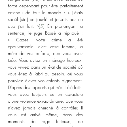
force cependant pour être parfaitement 
entendu de tout le monde : « j’étais 
saoûl [sic] ce jour-là et je sais pas ce 
que j’ai fait. »
[5]
 En prononçant la 
sentence, le juge Bossé a répliqué : 
« Cazes, votre crime a été 
épouvantable, c’est votre femme, la 
mère de vos enfants, que vous avez 
tuée. Vous aviez un ménage heureux, 
vous viviez dans un état de société où 
vous étiez à l’abri du besoin, où vous 
pouviez élever vos enfants dignement. 
D’après des rapports qui m’ont été faits, 
vous avez toujours eu un caractère 
d’une violence extraordinaire, que vous 
n’avez jamais cherché à contrôler. Il 
vous est arrivé même, dans des 
moments de rage furieuse, de 