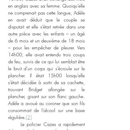
en anglais avec sa femme. Quoiqu’elle 
ne comprenait pas cette langue, Adèle 
en avait déduit que le couple se 
disputait et elle s’était retirée dans une 
autre pièce avec les enfants – un âgé 
de 6 mois et un deuxième de 18 mois 
– pour les empêcher de pleurer. Vers 
14h00, elle avait entendu trois coups 
de feu, suivis de ce qui lui semblait être 
le bruit d’un corps qui s’écroule sur le 
plancher. Il était 15h00 lorsqu’elle 
s’était décidée à sortir de sa cachette, 
trouvant Bridget allongée sur le 
plancher, gisant sur son flanc gauche. 
Adèle a avoué au coroner que son fils 
consommait de l’alcool sur une base 
régulière.
[2]
	Le policier Cazes a rapidement 