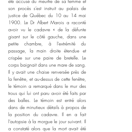
été accusé du meurtre de sa femme et 
son procès s’est instruit au palais de 
justice de Québec du 10 au 14 mai 
1900. Le Dr Albert Marois a raconté 
avoir vu le cadavre « de la défunte 
gisant sur le côté gauche, dans une 
petite chambre, à l’extrémité du 
passage, la main droite étendue et 
crispée sur une paire de bretelle. Le 
corps baignait dans une mare de sang. 
Il y avait une chaise renversée près de 
la fenêtre, et au-dessus de cette fenêtre, 
le témoin a remarqué dans le mur des 
trous qui lui ont paru avoir été faits par 
des balles. Le témoin est entré alors 
dans de minutieux détails à propos de 
la position du cadavre. Il en a fait 
l’autopsie à la morgue le jour suivant. Il 
a constaté alors que la mort avait été 