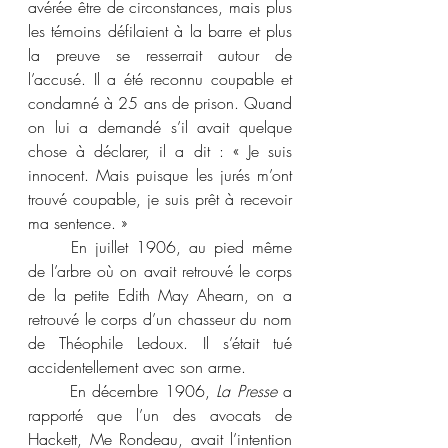
avérée être de circonstances, mais plus 
les témoins défilaient à la barre et plus 
la preuve se resserrait autour de 
l’accusé. Il a été reconnu coupable et 
condamné à 25 ans de prison. Quand 
on lui a demandé s’il avait quelque 
chose à déclarer, il a dit : « Je suis 
innocent. Mais puisque les jurés m’ont 
trouvé coupable, je suis prêt à recevoir 
ma sentence. »
	En juillet 1906, au pied même 
de l’arbre où on avait retrouvé le corps 
de la petite Edith May Ahearn, on a 
retrouvé le corps d’un chasseur du nom 
de Théophile Ledoux. Il s’était tué 
accidentellement avec son arme.
	En décembre 1906, 
La Presse
 a 
rapporté que l’un des avocats de 
Hackett, Me Rondeau, avait l’intention 