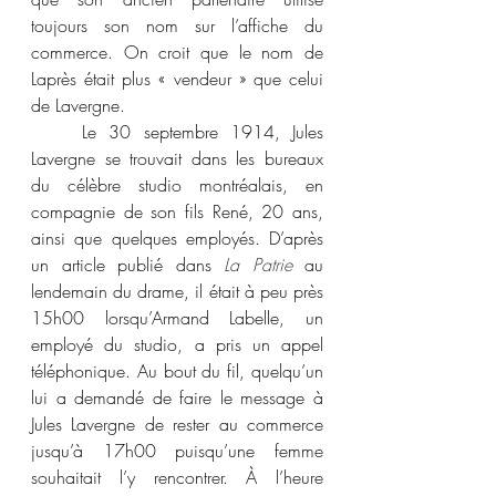
toujours son nom sur l’affiche du 
commerce. On croit que le nom de 
Laprès était plus « vendeur » que celui 
de Lavergne.
	Le 30 septembre 1914, Jules 
Lavergne se trouvait dans les bureaux 
du célèbre studio montréalais, en 
compagnie de son fils René, 20 ans, 
ainsi que quelques employés. D’après 
un article publié dans 
La Patrie 
au 
lendemain du drame, il était à peu près 
15h00 lorsqu’Armand Labelle, un 
employé du studio, a pris un appel 
téléphonique. Au bout du fil, quelqu’un 
lui a demandé de faire le message à 
Jules Lavergne de rester au commerce 
jusqu’à 17h00 puisqu’une femme 
souhaitait l’y rencontrer. À l’heure 