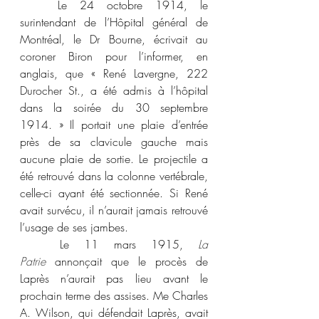
	Le 24 octobre 1914, le 
surintendant de l’Hôpital général de 
Montréal, le Dr Bourne, écrivait au 
coroner Biron pour l’informer, en 
anglais, que « René Lavergne, 222 
Durocher St., a été admis à l’hôpital 
dans la soirée du 30 septembre 
1914. » Il portait une plaie d’entrée 
près de sa clavicule gauche mais 
aucune plaie de sortie. Le projectile a 
été retrouvé dans la colonne vertébrale, 
celle-ci ayant été sectionnée. Si René 
avait survécu, il n’aurait jamais retrouvé 
l’usage de ses jambes.
	Le 11 mars 1915, 
La 
Patrie
 annonçait que le procès de 
Laprès n’aurait pas lieu avant le 
prochain terme des assises. Me Charles 
A. Wilson, qui défendait Laprès, avait 