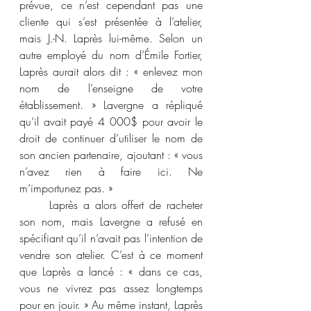
prévue, ce n’est cependant pas une 
cliente qui s’est présentée à l’atelier, 
mais J.-N. Laprès lui-même. Selon un 
autre employé du nom d’Émile Fortier, 
Laprès aurait alors dit : « enlevez mon 
nom de l’enseigne de votre 
établissement. » Lavergne a répliqué 
qu’il avait payé 4 000$ pour avoir le 
droit de continuer d’utiliser le nom de 
son ancien partenaire, ajoutant : « vous 
n’avez rien à faire ici. Ne 
m’importunez pas. »
	Laprès a alors offert de racheter 
son nom, mais Lavergne a refusé en 
spécifiant qu’il n’avait pas l’intention de 
vendre son atelier. C’est à ce moment 
que Laprès a lancé : « dans ce cas, 
vous ne vivrez pas assez longtemps 
pour en jouir. » Au même instant, Laprès 