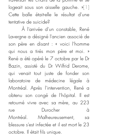
logeait sous son aisselle gauche. »
[1]
Cette balle était-elle le résultat d’une 
tentative de suicide?
	À l’arrivée d’un constable, René 
Lavergne a désigné l’ancien associé de 
son père en disant : « voici l’homme 
qui nous a tirés mon père et moi. » 
René a été opéré le 7 octobre par le Dr 
Bazin, assisté du Dr Wilfrid Derome, 
qui venait tout juste de fonder son 
laboratoire de médecine légale à 
Montréal. Après l’intervention, René a 
obtenu son congé de l’hôpital. Il est 
retourné vivre avec sa mère, au 223 
rue Durocher à 
Montréal. Malheureusement, sa 
blessure s’est infectée et il est mort le 23 
octobre. Il était fils unique.