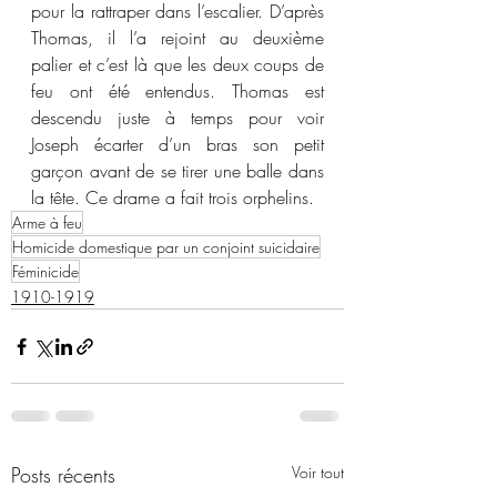
pour la rattraper dans l’escalier. D’après 
Thomas, il l’a rejoint au deuxième 
palier et c’est là que les deux coups de 
feu ont été entendus. Thomas est 
descendu juste à temps pour voir 
Joseph écarter d’un bras son petit 
garçon avant de se tirer une balle dans 
la tête. Ce drame a fait trois orphelins.
Arme à feu
Homicide domestique par un conjoint suicidaire
Féminicide
1910-1919
Posts récents
Voir tout