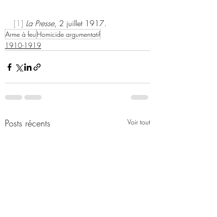
[1]
La Presse
, 2 juillet 1917.
Arme à feu
Homicide argumentatif
1910-1919
Posts récents
Voir tout