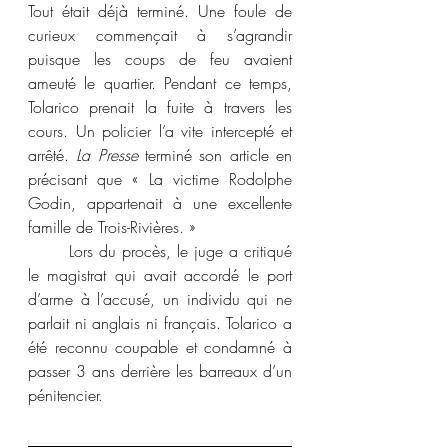
Tout était déjà terminé. Une foule de 
curieux commençait à s’agrandir 
puisque les coups de feu avaient 
ameuté le quartier. Pendant ce temps, 
Tolarico prenait la fuite à travers les 
cours. Un policier l’a vite intercepté et 
arrêté. 
La Presse
 terminé son article en 
précisant que « La victime Rodolphe 
Godin, appartenait à une excellente 
famille de Trois-Rivières. »
	Lors du procès, le juge a critiqué 
le magistrat qui avait accordé le port 
d’arme à l’accusé, un individu qui ne 
parlait ni anglais ni français. Tolarico a 
été reconnu coupable et condamné à 
passer 3 ans derrière les barreaux d’un 
pénitencier.