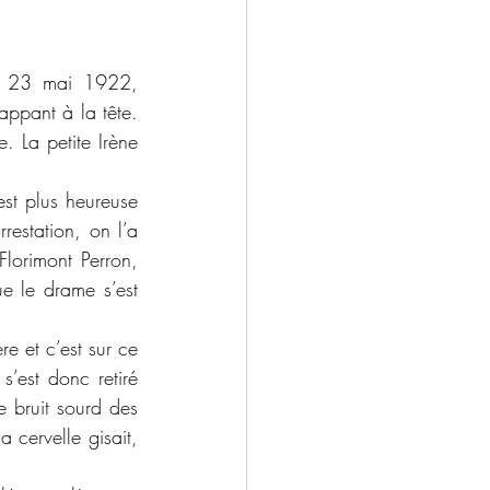
appant à la tête. 
. La petite Irène 
restation, on l’a 
lorimont Perron, 
e le drame s’est 
s’est donc retiré 
 bruit sourd des 
 cervelle gisait, 