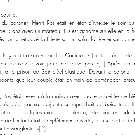
cquitté.
e de 3 ans avec un marteau. Il s’est acharné sur elle en la fr
és, on a retrouvé la fillette sur un sofa, la tête ensanglantée
us pouvez le voir, je ne me sauve pas. »
[1]
 Après son ar
 à la prison de Sainte-Scholastique. Devant le coroner, F
conté que leur couple était en train de déménager lorsqu
 éclatée, car sa conjointe lui reprochait de boire trop. Il 
et après quelques minutes de silence, elle avait entendu le
te de l’enfant était complètement ouverte, et une partie de la
out ensanglanté. »
[2]