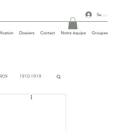
Se connecter
ification
Dossiers
Contact
Notre équipe
Groupes
1909
1910-1919
1980-1989