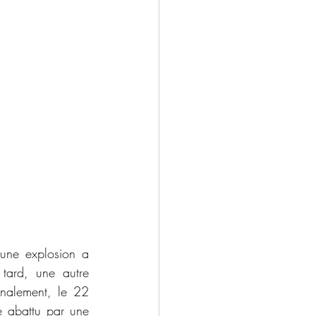
une explosion a 
ard, une autre 
nalement, le 22 
é abattu par une 