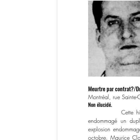
Meurtre par contrat?/D
Montréal, rue Sainte-
Non élucidé.
            Cette hi
endommagé un duplex
explosion endommagea
octobre, Maurice Clou