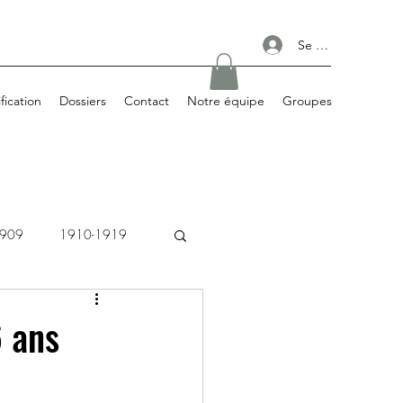
Se connecter
ification
Dossiers
Contact
Notre équipe
Groupes
1909
1910-1919
1980-1989
6 ans