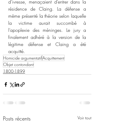
d’ivresse, menaçaient d’entrer dans la 
résidence de Claing. La défense a 
même présenté la théorie selon laquelle 
la victime aurait succombé à 
l’apoplexie des méninges. Le jury a 
finalement adhéré à la version de la 
légitime défense et Claing a été 
acquitté. 
Homicide argumentatif
Acquittement
Objet contondant
1800-1899
Posts récents
Voir tout