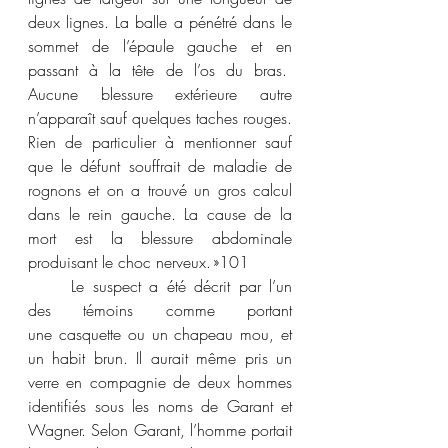
deux lignes. La balle a pénétré dans le 
sommet de l’épaule gauche et en 
passant à la tête de l’os du bras.  
Aucune blessure extérieure autre 
n’apparaît sauf quelques taches rouges. 
Rien de particulier à mentionner sauf 
que le défunt souffrait de maladie de 
rognons et on a trouvé un gros calcul 
dans le rein gauche. La cause de la 
mort est la blessure abdominale 
produisant le choc nerveux. »
101
	Le suspect a été décrit par l’un 
des témoins comme portant 
une casquette ou un chapeau mou, et 
un habit brun. Il aurait même pris un 
verre en compagnie de deux hommes 
identifiés sous les noms de Garant et 
Wagner. Selon Garant, l’homme portait 