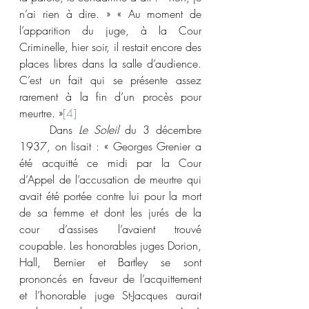
n’ai rien à dire. » « Au moment de 
l’apparition du juge, à la Cour 
Criminelle, hier soir, il restait encore des 
places libres dans la salle d’audience. 
C’est un fait qui se présente assez 
rarement à la fin d’un procès pour 
meurtre. »
[4]
	Dans 
Le Soleil
 du 3 décembre 
1937, on lisait : « Georges Grenier a 
été acquitté ce midi par la Cour 
d’Appel de l’accusation de meurtre qui 
avait été portée contre lui pour la mort 
de sa femme et dont les jurés de la 
cour d’assises l’avaient trouvé 
coupable. Les honorables juges Dorion, 
Hall, Bernier et Bartley se sont 
prononcés en faveur de l’acquittement 
et l’honorable juge St-Jacques aurait 