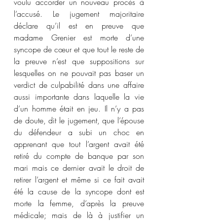
voulu accorder un nouveau procès à 
l’accusé. Le jugement majoritaire 
déclare qu’il est en preuve que 
madame Grenier est morte d’une 
syncope de cœur et que tout le reste de 
la preuve n’est que suppositions sur 
lesquelles on ne pouvait pas baser un 
verdict de culpabilité dans une affaire 
aussi importante dans laquelle la vie 
d’un homme était en jeu. Il n’y a pas 
de doute, dit le jugement, que l’épouse 
du défendeur a subi un choc en 
apprenant que tout l’argent avait été 
retiré du compte de banque par son 
mari mais ce dernier avait le droit de 
retirer l’argent et même si ce fait avait 
été la cause de la syncope dont est 
morte la femme, d’après la preuve 
médicale; mais de là à justifier un 