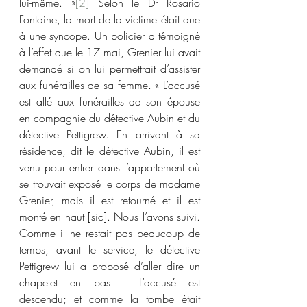
lui-même. »
[2]
 Selon le Dr Rosario 
Fontaine, la mort de la victime était due 
à une syncope. Un policier a témoigné 
à l’effet que le 17 mai, Grenier lui avait 
demandé si on lui permettrait d’assister 
aux funérailles de sa femme. « L’accusé 
est allé aux funérailles de son épouse 
en compagnie du détective Aubin et du 
détective Pettigrew. En arrivant à sa 
résidence, dit le détective Aubin, il est 
venu pour entrer dans l’appartement où 
se trouvait exposé le corps de madame 
Grenier, mais il est retourné et il est 
monté en haut [sic]. Nous l’avons suivi. 
Comme il ne restait pas beaucoup de 
temps, avant le service, le détective 
Pettigrew lui a proposé d’aller dire un 
chapelet en bas.  L’accusé est 
descendu; et comme la tombe était 