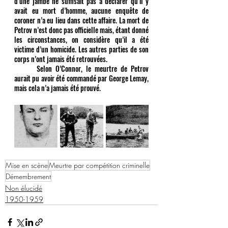
d’une jambe ne suffisait pas à déclarer qu’il y 
avait eu mort d’homme, aucune enquête de 
coroner n’a eu lieu dans cette affaire. La mort de 
Petrov n’est donc pas officielle mais, étant donné 
les circonstances, on considère qu’il a été 
victime d’un homicide. Les autres parties de son 
corps n’ont jamais été retrouvées.
	Selon O’Connor, le meurtre de Petrov 
aurait pu avoir été commandé par George Lemay, 
mais cela n’a jamais été prouvé.
Mise en scène
Meurtre par compétition criminelle
Démembrement
Non élucidé
1950-1959