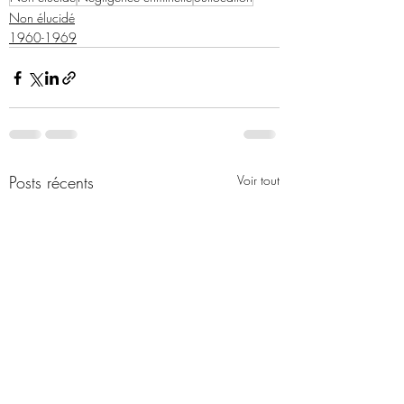
Non élucidé
1960-1969
Posts récents
Voir tout