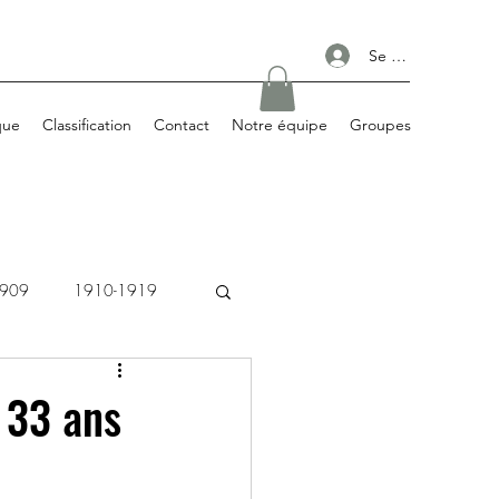
Se connecter
que
Classification
Contact
Notre équipe
Groupes
1909
1910-1919
1980-1989
 33 ans