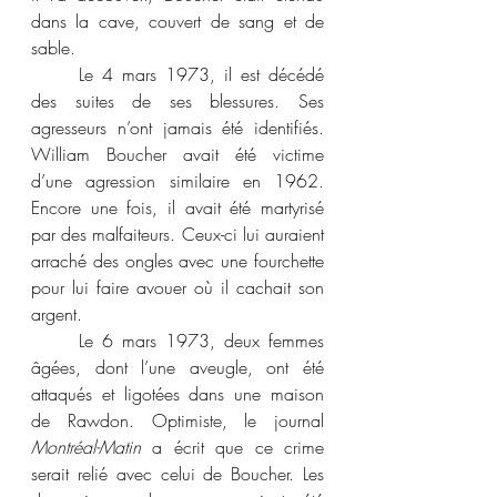
dans la cave, couvert de sang et de 
sable.
	Le 4 mars 1973, il est décédé 
des suites de ses blessures. Ses 
agresseurs n’ont jamais été identifiés. 
William Boucher avait été victime 
d’une agression similaire en 1962. 
Encore une fois, il avait été martyrisé 
par des malfaiteurs. Ceux-ci lui auraient 
arraché des ongles avec une fourchette 
pour lui faire avouer où il cachait son 
argent.
	Le 6 mars 1973, deux femmes 
âgées, dont l’une aveugle, ont été 
attaqués et ligotées dans une maison 
de Rawdon. Optimiste, le journal 
Montréal-Matin
 a écrit que ce crime 
serait relié avec celui de Boucher. Les 