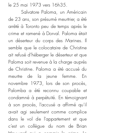
le 25 mai 1973 vers 16h35.
	Salvatore Paloma, un Américain 
de 23 ans, son présumé meurtrier, a été 
arrêté à Toronto peu de temps après le 
crime et ramené à Dorval. Paloma était 
un déserteur du corps des Marines. Il 
semble que le colocataire de Christine 
ait refusé d’héberger le déserteur et que 
Paloma soit revenue à la charge auprès 
de Christine. Paloma a été accusé du 
meurtre de la jeune femme. En 
novembre 1973, lors de son procès, 
Palomba a été reconnu coupable et 
condamné à perpétuité. En témoignant 
à son procès, l’accusé a affirmé qu’il 
avait agi seulement comme complice 
dans le vol de l’appartement et que 
c’est un collègue du nom de Brian 