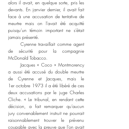
alors il avait, en quelque sorte, pris les 
devants. En janvier dernier, il avait fait 
face à une accusation de tentative de 
meurtre mais on l’avait été acquitté 
puisqu’un témoin important ne s’était 
jamais présenté.
	Cyrenne travaillait comme agent 
de sécurité pour la compagnie 
McDonald Tobacco.
	Jacques « Coco » Montmorency 
a aussi été accusé du double meurtre 
de Cyrenne et Jacques, mais le 
1er octobre 1973 il a été libéré de ces 
deux accusations par le juge Charles 
Cliche. « Le tribunal, en rendant cette 
décision, a fait remarquer qu’aucun 
jury convenablement instruit ne pourrait 
raisonnablement trouver le prévenu 
coupable avec la preuve que l’on avait 