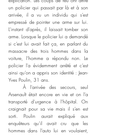
explication. Les coups de feu ont attiré 
un policier qui passait par là et à son 
arrivée, il a vu un individu qui s’est 
empressé de pointer une arme sur lui. 
L’instant d’après, il laissait tomber son 
arme. Lorsque le policier lui a demandé 
si c’est lui avait fait ça, en parlant du 
massacre des trois hommes dans la 
voiture, l’homme a répondu non. Le 
policier l’a évidemment arrêté et c’est 
ainsi qu’on a appris son identité : Jean-
Yves Poulin, 31 ans.
	À l’arrivée des secours, seul 
Arsenault était encore en vie et on l’a 
transporté d’urgence à l’hôpital. On 
craignait pour sa vie mais il s’en est 
sorti. Poulin aurait expliqué aux 
enquêteurs qu’il avait cru que les 
hommes dans l’auto lui en voulaient, 