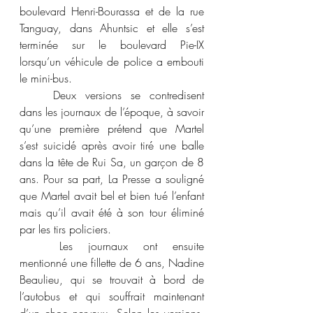
boulevard Henri-Bourassa et de la rue 
Tanguay, dans Ahuntsic et elle s’est 
terminée sur le boulevard Pie-IX 
lorsqu’un véhicule de police a embouti 
le mini-bus.
	Deux versions se contredisent 
dans les journaux de l’époque, à savoir 
qu’une première prétend que Martel 
s’est suicidé après avoir tiré une balle 
dans la tête de Rui Sa, un garçon de 8 
ans. Pour sa part, La Presse a souligné 
que Martel avait bel et bien tué l’enfant 
mais qu’il avait été à son tour éliminé 
par les tirs policiers.
	Les journaux ont ensuite 
mentionné une fillette de 6 ans, Nadine 
Beaulieu, qui se trouvait à bord de 
l’autobus et qui souffrait maintenant 