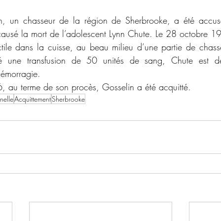
 causé la mort de l’adolescent Lynn Chute. Le 28 octobre 19
ectile dans la cuisse, au beau milieu d’une partie de chasse
é une transfusion de 50 unités de sang, Chute est dé
hémorragie.
, au terme de son procès, Gosselin a été acquitté.
nelle
Acquittement
Sherbrooke