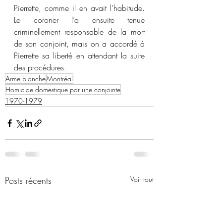
Pierrette, comme il en avait l’habitude. 
Le coroner l’a ensuite tenue 
criminellement responsable de la mort 
de son conjoint, mais on a accordé à 
Pierrette sa liberté en attendant la suite 
des procédures.
Arme blanche
Montréal
Homicide domestique par une conjointe
1970-1979
Posts récents
Voir tout