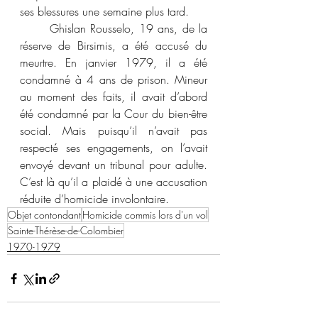
ses blessures une semaine plus tard.
	Ghislan Rousselo, 19 ans, de la 
réserve de Birsimis, a été accusé du 
meurtre. En janvier 1979, il a été 
condamné à 4 ans de prison. Mineur 
au moment des faits, il avait d’abord 
été condamné par la Cour du bien-être 
social. Mais puisqu’il n’avait pas 
respecté ses engagements, on l’avait 
envoyé devant un tribunal pour adulte. 
C’est là qu’il a plaidé à une accusation 
réduite d’homicide involontaire.
Objet contondant
Homicide commis lors d'un vol
Sainte-Thérèse-de-Colombier
1970-1979